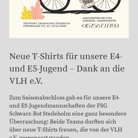
Neue T-Shirts für unsere E4-
und E5-Jugend – Dank an die
VLH e.V.
Zum Saisonabschluss gab es für unsere E4-
und E5-Jugendmannschaften der FSG
Schwarz-Rot Stedeholm eine ganz besondere
Überraschung: Beide Teams durften sich
über neue T-Shirts freuen, die von der VLH
e.V. gesponsert wurden.