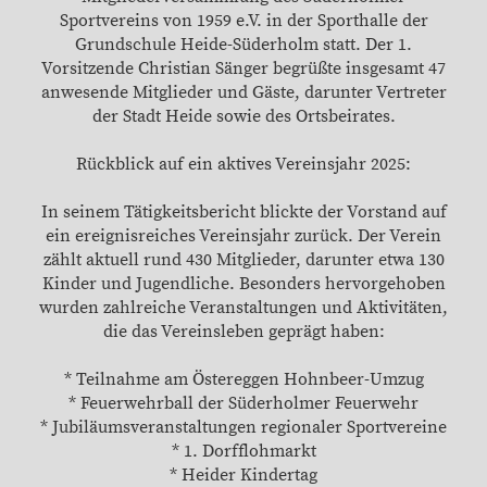
Sportvereins von 1959 e.V. in der Sporthalle der
Grundschule Heide-Süderholm statt. Der 1.
Vorsitzende Christian Sänger begrüßte insgesamt 47
anwesende Mitglieder und Gäste, darunter Vertreter
der Stadt Heide sowie des Ortsbeirates.
Rückblick auf ein aktives Vereinsjahr 2025:
In seinem Tätigkeitsbericht blickte der Vorstand auf
ein ereignisreiches Vereinsjahr zurück. Der Verein
zählt aktuell rund 430 Mitglieder, darunter etwa 130
Kinder und Jugendliche. Besonders hervorgehoben
wurden zahlreiche Veranstaltungen und Aktivitäten,
die das Vereinsleben geprägt haben:
* Teilnahme am Östereggen Hohnbeer-Umzug
* Feuerwehrball der Süderholmer Feuerwehr
* Jubiläumsveranstaltungen regionaler Sportvereine
* 1. Dorfflohmarkt
* Heider Kindertag