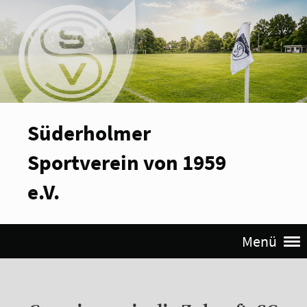
Süderholmer
Sportverein von 1959
e.V.
Menü