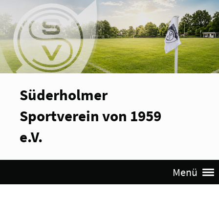
Süderholmer
Sportverein von 1959
e.V.
Menü