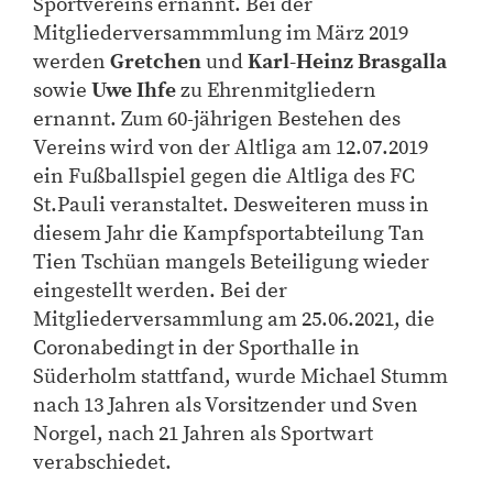
Sportvereins ernannt. Bei der
Mitgliederversammmlung im März 2019
werden
Gretchen
und
Karl-Heinz Brasgalla
sowie
Uwe Ihfe
zu Ehrenmitgliedern
ernannt. Zum 60-jährigen Bestehen des
Vereins wird von der Altliga am 12.07.2019
ein Fußballspiel gegen die Altliga des FC
St.Pauli veranstaltet. Desweiteren muss in
diesem Jahr die Kampfsportabteilung Tan
Tien Tschüan mangels Beteiligung wieder
eingestellt werden. Bei der
Mitgliederversammlung am 25.06.2021, die
Coronabedingt in der Sporthalle in
Süderholm stattfand, wurde Michael Stumm
nach 13 Jahren als Vorsitzender und Sven
Norgel, nach 21 Jahren als Sportwart
verabschiedet.